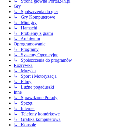
↳ Strona główna Portal24h.pl
Gry
↳ Spolszczenia do gier
↳ Gry Komputerowe
↳ Mini gry
↳ Hamachi
↳ Problemy z grami
↳ Archiwum
Oprogramowanie
↳ Programy
↳ Systemy Operacyjne
↳ Spolszczenia do programów
Rozrywka
↳ Muzyka
↳ Sport i Motoryzacja
↳ Filmy
↳ Luźne pogaduszki
Inne
↳ Sprawdzone Porady
↳ Sprzęt
↳ Internet
↳ Telefony komórkowe
↳ Grafika komputerowa
↳ Konsole