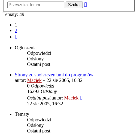
Wyszukiwanie
zaawansowane
Tematy: 49
1
2
Następna
Ogłoszenia
Odpowiedzi
Odsłony
Ostatni post
Strony ze spolszczeniami do programów
autor:
Maciek
» 22 sie 2005, 16:32
0
Odpowiedzi
16293
Odsłony
Ostatni post
autor:
Maciek
22 sie 2005, 16:32
Tematy
Odpowiedzi
Odsłony
Ostatni post