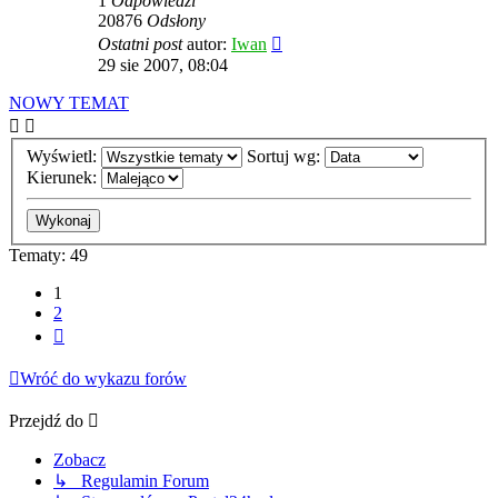
1
Odpowiedzi
20876
Odsłony
Ostatni post
autor:
Iwan
29 sie 2007, 08:04
NOWY TEMAT
Wyświetl:
Sortuj wg:
Kierunek:
Tematy: 49
1
2
Następna
Wróć do wykazu forów
Przejdź do
Zobacz
↳ Regulamin Forum