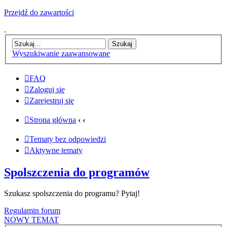
Przejdź do zawartości
.
Wyszukiwanie zaawansowane
FAQ
Zaloguj się
Zarejestruj się
Strona główna
‹
‹
Tematy bez odpowiedzi
Aktywne tematy
Spolszczenia do programów
Szukasz spolszczenia do programu? Pytaj!
Regulamin forum
NOWY TEMAT