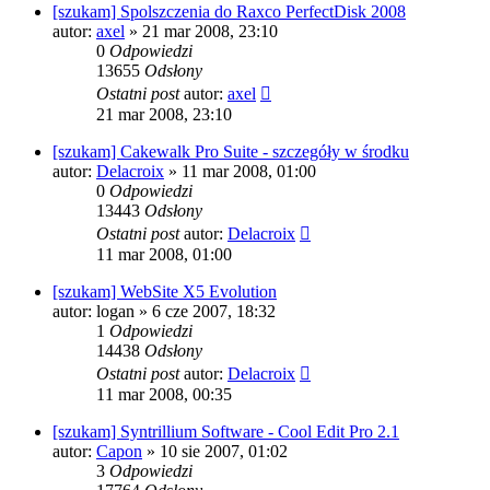
[szukam] Spolszczenia do Raxco PerfectDisk 2008
autor:
axel
» 21 mar 2008, 23:10
0
Odpowiedzi
13655
Odsłony
Ostatni post
autor:
axel
21 mar 2008, 23:10
[szukam] Cakewalk Pro Suite - szczegóły w środku
autor:
Delacroix
» 11 mar 2008, 01:00
0
Odpowiedzi
13443
Odsłony
Ostatni post
autor:
Delacroix
11 mar 2008, 01:00
[szukam] WebSite X5 Evolution
autor:
logan
» 6 cze 2007, 18:32
1
Odpowiedzi
14438
Odsłony
Ostatni post
autor:
Delacroix
11 mar 2008, 00:35
[szukam] Syntrillium Software - Cool Edit Pro 2.1
autor:
Capon
» 10 sie 2007, 01:02
3
Odpowiedzi