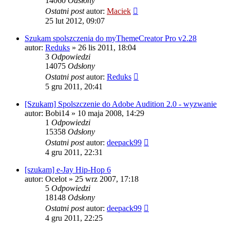
14060
Odsłony
Ostatni post
autor:
Maciek
25 lut 2012, 09:07
Szukam spolszczenia do myThemeCreator Pro v2.28
autor:
Reduks
» 26 lis 2011, 18:04
3
Odpowiedzi
14075
Odsłony
Ostatni post
autor:
Reduks
5 gru 2011, 20:41
[Szukam] Spolszczenie do Adobe Audition 2.0 - wyzwanie
autor:
Bobi14
» 10 maja 2008, 14:29
1
Odpowiedzi
15358
Odsłony
Ostatni post
autor:
deepack99
4 gru 2011, 22:31
[szukam] e-Jay Hip-Hop 6
autor:
Ocelot
» 25 wrz 2007, 17:18
5
Odpowiedzi
18148
Odsłony
Ostatni post
autor:
deepack99
4 gru 2011, 22:25