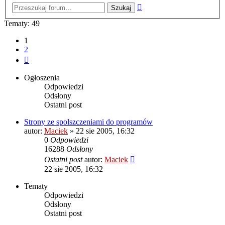
Wyszukiwanie
zaawansowane
Tematy: 49
1
2
Następna
Ogłoszenia
Odpowiedzi
Odsłony
Ostatni post
Strony ze spolszczeniami do programów
autor:
Maciek
» 22 sie 2005, 16:32
0
Odpowiedzi
16288
Odsłony
Ostatni post
autor:
Maciek
22 sie 2005, 16:32
Tematy
Odpowiedzi
Odsłony
Ostatni post