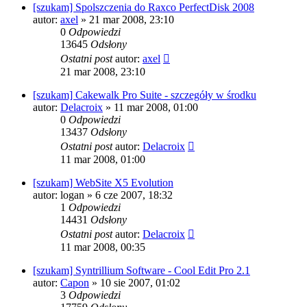
[szukam] Spolszczenia do Raxco PerfectDisk 2008
autor:
axel
» 21 mar 2008, 23:10
0
Odpowiedzi
13645
Odsłony
Ostatni post
autor:
axel
21 mar 2008, 23:10
[szukam] Cakewalk Pro Suite - szczegóły w środku
autor:
Delacroix
» 11 mar 2008, 01:00
0
Odpowiedzi
13437
Odsłony
Ostatni post
autor:
Delacroix
11 mar 2008, 01:00
[szukam] WebSite X5 Evolution
autor:
logan
» 6 cze 2007, 18:32
1
Odpowiedzi
14431
Odsłony
Ostatni post
autor:
Delacroix
11 mar 2008, 00:35
[szukam] Syntrillium Software - Cool Edit Pro 2.1
autor:
Capon
» 10 sie 2007, 01:02
3
Odpowiedzi