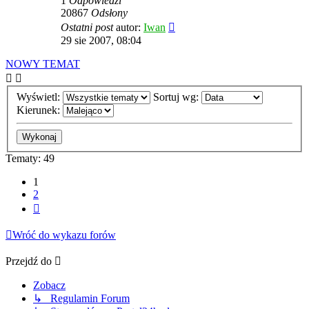
1
Odpowiedzi
20867
Odsłony
Ostatni post
autor:
Iwan
29 sie 2007, 08:04
NOWY TEMAT
Wyświetl:
Sortuj wg:
Kierunek:
Tematy: 49
1
2
Następna
Wróć do wykazu forów
Przejdź do
Zobacz
↳ Regulamin Forum