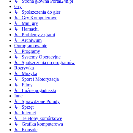
↳ Strona główna Portal24h.pl
Gry
↳ Spolszczenia do gier
↳ Gry Komputerowe
↳ Mini gry
↳ Hamachi
↳ Problemy z grami
↳ Archiwum
Oprogramowanie
↳ Programy
↳ Systemy Operacyjne
↳ Spolszczenia do programów
Rozrywka
↳ Muzyka
↳ Sport i Motoryzacja
↳ Filmy
↳ Luźne pogaduszki
Inne
↳ Sprawdzone Porady
↳ Sprzęt
↳ Internet
↳ Telefony komórkowe
↳ Grafika komputerowa
↳ Konsole