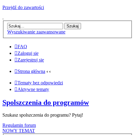
Przejdź do zawartości
.
Wyszukiwanie zaawansowane
FAQ
Zaloguj się
Zarejestruj się
Strona główna
‹
‹
Tematy bez odpowiedzi
Aktywne tematy
Spolszczenia do programów
Szukasz spolszczenia do programu? Pytaj!
Regulamin forum
NOWY TEMAT