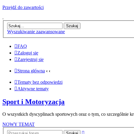
Przejdź do zawartości
.
Wyszukiwanie zaawansowane
FAQ
Zaloguj się
Zarejestruj się
Strona główna
‹
‹
Tematy bez odpowiedzi
Aktywne tematy
Sport i Motoryzacja
O wszystkich dyscyplinach sportowych oraz o tym, co szczególnie krę
NOWY TEMAT
Wyszukiwanie