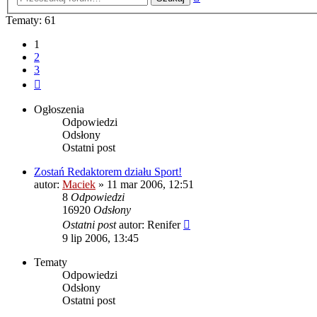
zaawansowane
Tematy: 61
1
2
3
Następna
Ogłoszenia
Odpowiedzi
Odsłony
Ostatni post
Zostań Redaktorem działu Sport!
autor:
Maciek
» 11 mar 2006, 12:51
8
Odpowiedzi
16920
Odsłony
Ostatni post
autor:
Renifer
9 lip 2006, 13:45
Tematy
Odpowiedzi
Odsłony
Ostatni post