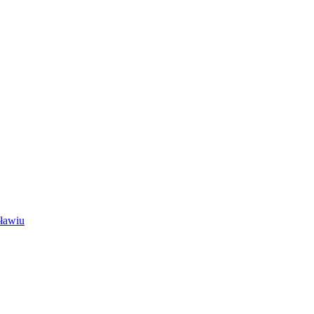
ławiu