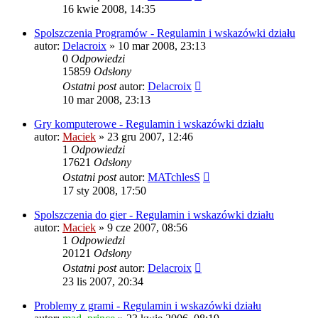
16 kwie 2008, 14:35
Spolszczenia Programów - Regulamin i wskazówki działu
autor:
Delacroix
» 10 mar 2008, 23:13
0
Odpowiedzi
15859
Odsłony
Ostatni post
autor:
Delacroix
10 mar 2008, 23:13
Gry komputerowe - Regulamin i wskazówki działu
autor:
Maciek
» 23 gru 2007, 12:46
1
Odpowiedzi
17621
Odsłony
Ostatni post
autor:
MATchlesS
17 sty 2008, 17:50
Spolszczenia do gier - Regulamin i wskazówki działu
autor:
Maciek
» 9 cze 2007, 08:56
1
Odpowiedzi
20121
Odsłony
Ostatni post
autor:
Delacroix
23 lis 2007, 20:34
Problemy z grami - Regulamin i wskazówki działu