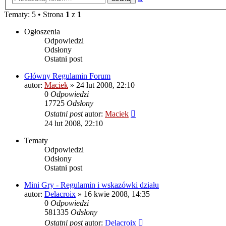
zaawansowane
Tematy: 5 • Strona
1
z
1
Ogłoszenia
Odpowiedzi
Odsłony
Ostatni post
Główny Regulamin Forum
autor:
Maciek
» 24 lut 2008, 22:10
0
Odpowiedzi
17725
Odsłony
Ostatni post
autor:
Maciek
24 lut 2008, 22:10
Tematy
Odpowiedzi
Odsłony
Ostatni post
Mini Gry - Regulamin i wskazówki działu
autor:
Delacroix
» 16 kwie 2008, 14:35
0
Odpowiedzi
581335
Odsłony
Ostatni post
autor:
Delacroix