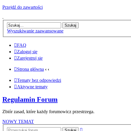
Przejdź do zawartości
.
Wyszukiwanie zaawansowane
FAQ
Zaloguj się
Zarejestruj się
Strona główna
‹
‹
Tematy bez odpowiedzi
Aktywne tematy
Regulamin Forum
Zbiór zasad, które każdy forumowicz przestrzega.
NOWY TEMAT
Wyszukiwanie