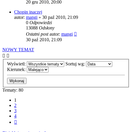
20 gru 2010, 20:00
Chopin inaczej
autor:
mangi
» 30 paź 2010, 21:09
0
Odpowiedzi
13088
Odsłony
Ostatni post
autor:
mangi
30 paź 2010, 21:09
NOWY TEMAT
Wyświetl:
Sortuj wg:
Kierunek:
Tematy: 80
1
2
3
4
Następna