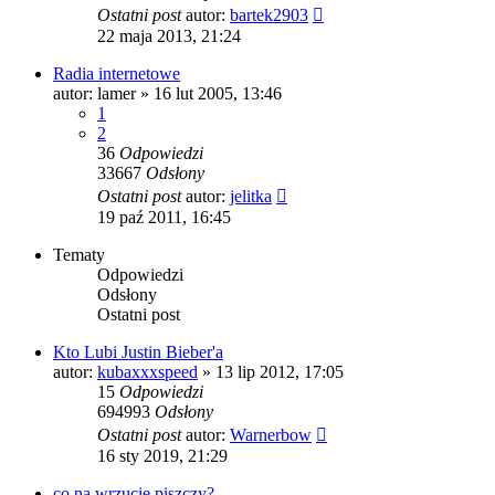
Ostatni post
autor:
bartek2903
22 maja 2013, 21:24
Radia internetowe
autor:
lamer
» 16 lut 2005, 13:46
1
2
36
Odpowiedzi
33667
Odsłony
Ostatni post
autor:
jelitka
19 paź 2011, 16:45
Tematy
Odpowiedzi
Odsłony
Ostatni post
Kto Lubi Justin Bieber'a
autor:
kubaxxxspeed
» 13 lip 2012, 17:05
15
Odpowiedzi
694993
Odsłony
Ostatni post
autor:
Warnerbow
16 sty 2019, 21:29
co na wrzucie piszczy?