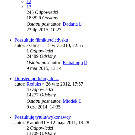
12
13
245
Odpowiedzi
183826
Odsłony
Ostatni post
autor:
Dadaria
23 lip 2015, 10:23
Poszukuje filmiku/teledysku
autor:
szalmar
» 15 wrz 2010, 22:55
1
Odpowiedzi
24489
Odsłony
Ostatni post
autor:
Kubahugo
9 mar 2015, 13:14
Dubstep podobny do ...
autor:
Reduks
» 26 wrz 2012, 17:57
4
Odpowiedzi
14277
Odsłony
Ostatni post
autor:
Miodek
9 cze 2014, 14:35
Poszukuję tytułu/wykonawcy
autor:
Kamilo91
» 12 maja 2011, 19:28
2
Odpowiedzi
13709
Odsłony