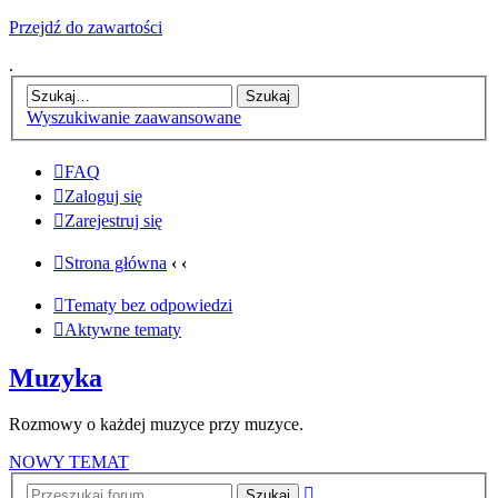
Przejdź do zawartości
.
Wyszukiwanie zaawansowane
FAQ
Zaloguj się
Zarejestruj się
Strona główna
‹
‹
Tematy bez odpowiedzi
Aktywne tematy
Muzyka
Rozmowy o każdej muzyce przy muzyce.
NOWY TEMAT
Wyszukiwanie