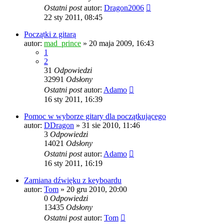
Ostatni post
autor:
Dragon2006
22 sty 2011, 08:45
Początki z gitarą
autor:
mad_prince
» 20 maja 2009, 16:43
1
2
31
Odpowiedzi
32991
Odsłony
Ostatni post
autor:
Adamo
16 sty 2011, 16:39
Pomoc w wyborze gitary dla początkującego
autor:
DDragon
» 31 sie 2010, 11:46
3
Odpowiedzi
14021
Odsłony
Ostatni post
autor:
Adamo
16 sty 2011, 16:19
Zamiana dźwięku z keyboardu
autor:
Tom
» 20 gru 2010, 20:00
0
Odpowiedzi
13435
Odsłony
Ostatni post
autor:
Tom