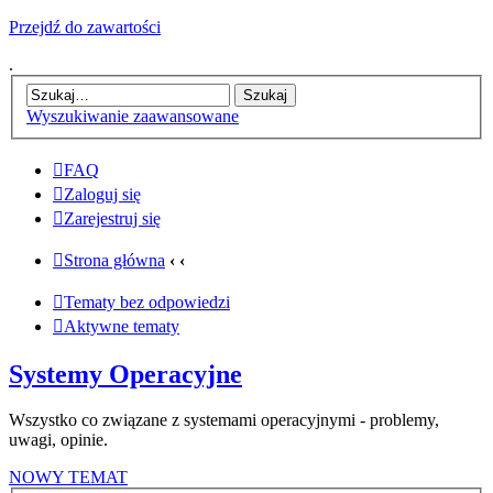
Przejdź do zawartości
.
Wyszukiwanie zaawansowane
FAQ
Zaloguj się
Zarejestruj się
Strona główna
‹
‹
Tematy bez odpowiedzi
Aktywne tematy
Systemy Operacyjne
Wszystko co związane z systemami operacyjnymi - problemy,
uwagi, opinie.
NOWY TEMAT