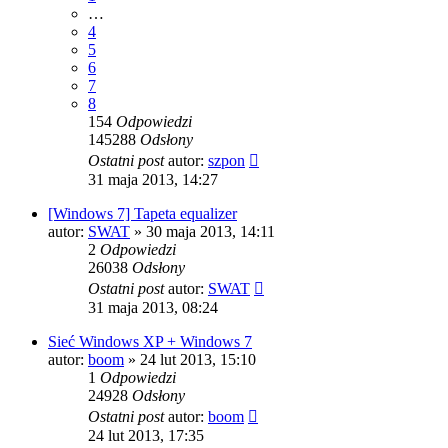
…
4
5
6
7
8
154
Odpowiedzi
145288
Odsłony
Ostatni post
autor:
szpon
31 maja 2013, 14:27
[Windows 7] Tapeta equalizer
autor:
SWAT
» 30 maja 2013, 14:11
2
Odpowiedzi
26038
Odsłony
Ostatni post
autor:
SWAT
31 maja 2013, 08:24
Sieć Windows XP + Windows 7
autor:
boom
» 24 lut 2013, 15:10
1
Odpowiedzi
24928
Odsłony
Ostatni post
autor:
boom
24 lut 2013, 17:35