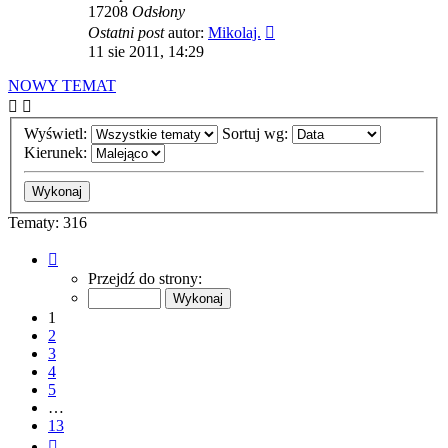
17208
Odsłony
Ostatni post
autor:
Mikolaj.
11 sie 2011, 14:29
NOWY TEMAT
Wyświetl:
Sortuj wg:
Kierunek:
Tematy: 316
Strona
1
Przejdź do strony:
z
13
1
2
3
4
5
…
13
Następna