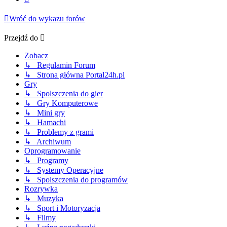
Wróć do wykazu forów
Przejdź do
Zobacz
↳ Regulamin Forum
↳ Strona główna Portal24h.pl
Gry
↳ Spolszczenia do gier
↳ Gry Komputerowe
↳ Mini gry
↳ Hamachi
↳ Problemy z grami
↳ Archiwum
Oprogramowanie
↳ Programy
↳ Systemy Operacyjne
↳ Spolszczenia do programów
Rozrywka
↳ Muzyka
↳ Sport i Motoryzacja
↳ Filmy