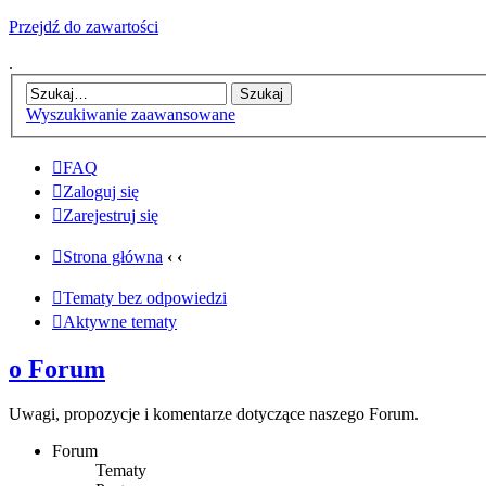
Przejdź do zawartości
.
Wyszukiwanie zaawansowane
FAQ
Zaloguj się
Zarejestruj się
Strona główna
‹
‹
Tematy bez odpowiedzi
Aktywne tematy
o Forum
Uwagi, propozycje i komentarze dotyczące naszego Forum.
Forum
Tematy