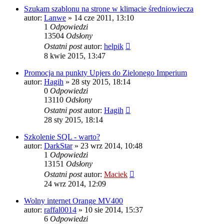
Szukam szablonu na strone w klimacie średniowiecza
autor:
Lanwe
» 14 cze 2011, 13:10
1
Odpowiedzi
13504
Odsłony
Ostatni post
autor:
helpik
8 kwie 2015, 13:47
Promocja na punkty Upjers do Zielonego Imperium
autor:
Hagih
» 28 sty 2015, 18:14
0
Odpowiedzi
13110
Odsłony
Ostatni post
autor:
Hagih
28 sty 2015, 18:14
Szkolenie SQL - warto?
autor:
DarkStar
» 23 wrz 2014, 10:48
1
Odpowiedzi
13151
Odsłony
Ostatni post
autor:
Maciek
24 wrz 2014, 12:09
Wolny internet Orange MV400
autor:
raffal0014
» 10 sie 2014, 15:37
6
Odpowiedzi