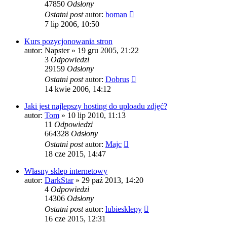
47850
Odsłony
Ostatni post
autor:
boman
7 lip 2006, 10:50
Kurs pozycjonowania stron
autor:
Napster
» 19 gru 2005, 21:22
3
Odpowiedzi
29159
Odsłony
Ostatni post
autor:
Dobrus
14 kwie 2006, 14:12
Jaki jest najlepszy hosting do uploadu zdjęć?
autor:
Tom
» 10 lip 2010, 11:13
11
Odpowiedzi
664328
Odsłony
Ostatni post
autor:
Majc
18 cze 2015, 14:47
Własny sklep internetowy
autor:
DarkStar
» 29 paź 2013, 14:20
4
Odpowiedzi
14306
Odsłony
Ostatni post
autor:
lubiesklepy
16 cze 2015, 12:31