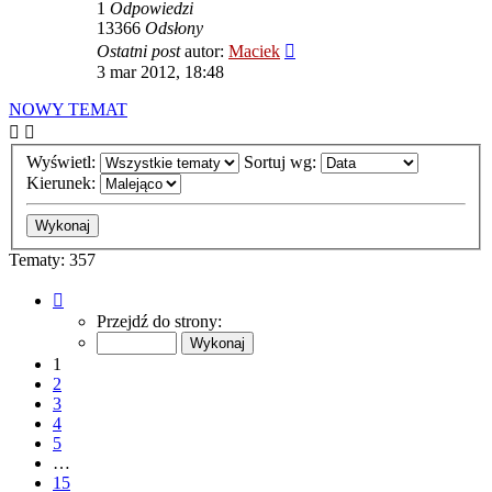
1
Odpowiedzi
13366
Odsłony
Ostatni post
autor:
Maciek
3 mar 2012, 18:48
NOWY TEMAT
Wyświetl:
Sortuj wg:
Kierunek:
Tematy: 357
Strona
1
Przejdź do strony:
z
15
1
2
3
4
5
…
15