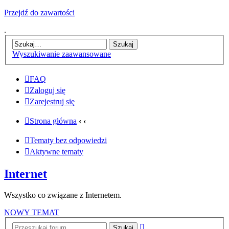
Przejdź do zawartości
.
Wyszukiwanie zaawansowane
FAQ
Zaloguj się
Zarejestruj się
Strona główna
‹
‹
Tematy bez odpowiedzi
Aktywne tematy
Internet
Wszystko co związane z Internetem.
NOWY TEMAT
Wyszukiwanie