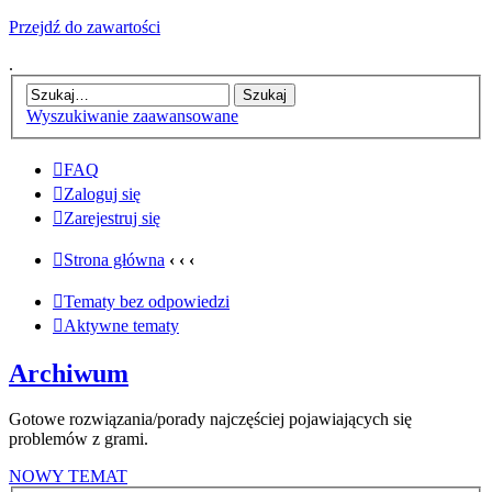
Przejdź do zawartości
.
Wyszukiwanie zaawansowane
FAQ
Zaloguj się
Zarejestruj się
Strona główna
‹
‹
‹
Tematy bez odpowiedzi
Aktywne tematy
Archiwum
Gotowe rozwiązania/porady najczęściej pojawiających się
problemów z grami.
NOWY TEMAT