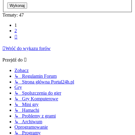
Tematy: 47
1
2
Następna
Wróć do wykazu forów
Przejdź do
Zobacz
↳ Regulamin Forum
↳ Strona główna Portal24h.pl
Gry
↳ Spolszczenia do gier
↳ Gry Komputerowe
↳ Mini gry
↳ Hamachi
↳ Problemy z grami
↳ Archiwum
Oprogramowanie
↳ Programy