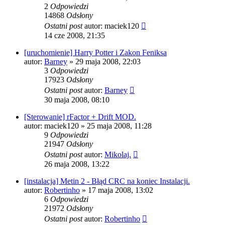
2
Odpowiedzi
14868
Odsłony
Ostatni post
autor:
maciek120
14 cze 2008, 21:35
[uruchomienie] Harry Potter i Zakon Feniksa
autor:
Barney
» 29 maja 2008, 22:03
3
Odpowiedzi
17923
Odsłony
Ostatni post
autor:
Barney
30 maja 2008, 08:10
[Sterowanie] rFactor + Drift MOD.
autor:
maciek120
» 25 maja 2008, 11:28
9
Odpowiedzi
21947
Odsłony
Ostatni post
autor:
Mikolaj.
26 maja 2008, 13:22
[instalacja] Metin 2 - Błąd CRC na koniec Instalacji.
autor:
Robertinho
» 17 maja 2008, 13:02
6
Odpowiedzi
21972
Odsłony
Ostatni post
autor:
Robertinho