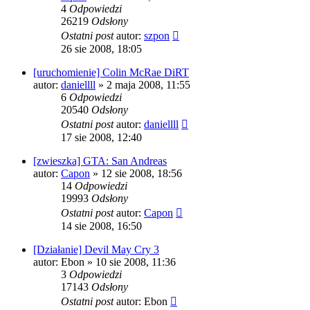
4
Odpowiedzi
26219
Odsłony
Ostatni post
autor:
szpon
26 sie 2008, 18:05
[uruchomienie] Colin McRae DiRT
autor:
daniellll
» 2 maja 2008, 11:55
6
Odpowiedzi
20540
Odsłony
Ostatni post
autor:
daniellll
17 sie 2008, 12:40
[zwieszka] GTA: San Andreas
autor:
Capon
» 12 sie 2008, 18:56
14
Odpowiedzi
19993
Odsłony
Ostatni post
autor:
Capon
14 sie 2008, 16:50
[Działanie] Devil May Cry 3
autor:
Ebon
» 10 sie 2008, 11:36
3
Odpowiedzi
17143
Odsłony
Ostatni post
autor:
Ebon