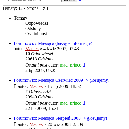
zaawansowane
Tematy: 12 • Strona
1
z
1
Tematy
Odpowiedzi
Odsłony
Ostatni post
Forumowicz Miesiąca (bieżące informacje)
autor:
Maciek
» 4 kwie 2007, 07:43
10
Odpowiedzi
20613
Odsłony
Ostatni post
autor:
mad_prince
2 lip 2009, 09:25
Forumowicz Miesiąca Czerwiec 2009 -> głosujemy!
autor:
Maciek
» 15 lip 2009, 18:52
7
Odpowiedzi
29949
Odsłony
Ostatni post
autor:
mad_prince
22 lip 2009, 15:31
Forumowicz Miesiąca Sierpień 2008 -> głosujemy!
autor:
Maciek
» 20 wrz 2008, 23:09