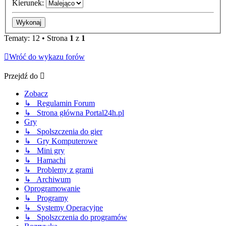
Kierunek:
Tematy: 12 • Strona
1
z
1
Wróć do wykazu forów
Przejdź do
Zobacz
↳ Regulamin Forum
↳ Strona główna Portal24h.pl
Gry
↳ Spolszczenia do gier
↳ Gry Komputerowe
↳ Mini gry
↳ Hamachi
↳ Problemy z grami
↳ Archiwum
Oprogramowanie
↳ Programy
↳ Systemy Operacyjne
↳ Spolszczenia do programów