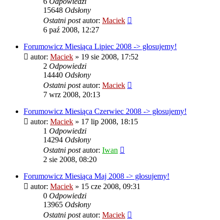
6
Odpowiedzi
15648
Odsłony
Ostatni post
autor:
Maciek
6 paź 2008, 12:27
Forumowicz Miesiąca Lipiec 2008 -> głosujemy!
autor:
Maciek
» 19 sie 2008, 17:52
2
Odpowiedzi
14440
Odsłony
Ostatni post
autor:
Maciek
7 wrz 2008, 20:13
Forumowicz Miesiąca Czerwiec 2008 -> głosujemy!
autor:
Maciek
» 17 lip 2008, 18:15
1
Odpowiedzi
14294
Odsłony
Ostatni post
autor:
Iwan
2 sie 2008, 08:20
Forumowicz Miesiąca Maj 2008 -> głosujemy!
autor:
Maciek
» 15 cze 2008, 09:31
0
Odpowiedzi
13965
Odsłony
Ostatni post
autor:
Maciek