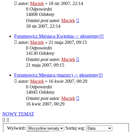
autor:
Maciek
» 18 sie 2007, 22:14
0
Odpowiedzi
14008
Odsłony
Ostatni post
autor:
Maciek
18 sie 2007, 22:14
Forumowicz Miesiąca Kwietnia -> głosujemy!!!
autor:
Maciek
» 21 maja 2007, 09:15
0
Odpowiedzi
14130
Odsłony
Ostatni post
autor:
Maciek
21 maja 2007, 09:15
Forumowicz Miesiąca (marzec) -> głosujemy!!!
autor:
Maciek
» 16 kwie 2007, 00:29
0
Odpowiedzi
14045
Odsłony
Ostatni post
autor:
Maciek
16 kwie 2007, 00:29
NOWY TEMAT
Wyświetl:
Sortuj wg: