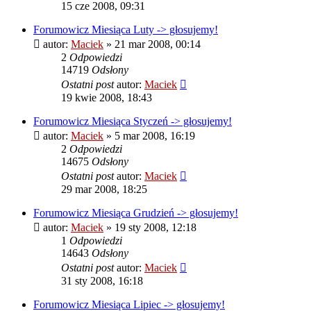
15 cze 2008, 09:31
Forumowicz Miesiąca Luty -> głosujemy!
autor:
Maciek
» 21 mar 2008, 00:14
2
Odpowiedzi
14719
Odsłony
Ostatni post
autor:
Maciek
19 kwie 2008, 18:43
Forumowicz Miesiąca Styczeń -> głosujemy!
autor:
Maciek
» 5 mar 2008, 16:19
2
Odpowiedzi
14675
Odsłony
Ostatni post
autor:
Maciek
29 mar 2008, 18:25
Forumowicz Miesiąca Grudzień -> głosujemy!
autor:
Maciek
» 19 sty 2008, 12:18
1
Odpowiedzi
14643
Odsłony
Ostatni post
autor:
Maciek
31 sty 2008, 16:18
Forumowicz Miesiąca Lipiec -> głosujemy!