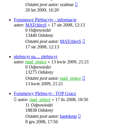
Ostatni post
autor:
szalmar
20 lut 2009, 16:20
Forumowe Plebiscyty - informacje
autor:
MATchlesS
» 17 sie 2008, 12:13
0
Odpowiedzi
13440
Odsłony
Ostatni post
autor:
MATchlesS
17 sie 2008, 12:13
plebiscyt na.... plebiscyt
autor:
mad_prince
» 13 kwie 2009, 21:21
0
Odpowiedzi
13275
Odsłony
Ostatni post
autor:
mad_prince
13 kwie 2009, 21:21
Forumowy Plebiscyt - TOP Gracz
autor:
mad_prince
» 17 lis 2008, 18:50
11
Odpowiedzi
18838
Odsłony
Ostatni post
autor:
bartekmp
8 gru 2008, 17:56