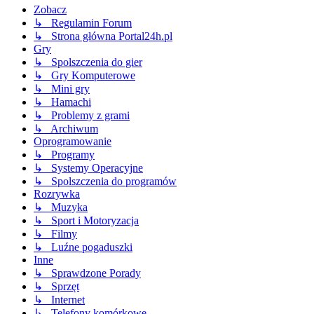
Zobacz
↳ Regulamin Forum
↳ Strona główna Portal24h.pl
Gry
↳ Spolszczenia do gier
↳ Gry Komputerowe
↳ Mini gry
↳ Hamachi
↳ Problemy z grami
↳ Archiwum
Oprogramowanie
↳ Programy
↳ Systemy Operacyjne
↳ Spolszczenia do programów
Rozrywka
↳ Muzyka
↳ Sport i Motoryzacja
↳ Filmy
↳ Luźne pogaduszki
Inne
↳ Sprawdzone Porady
↳ Sprzęt
↳ Internet
↳ Telefony komórkowe