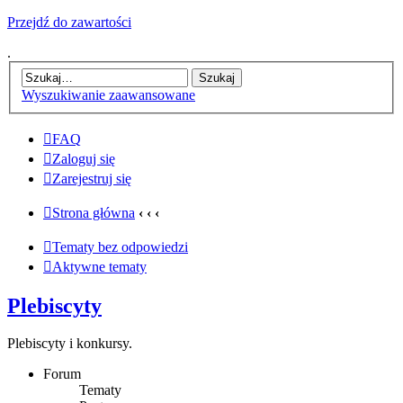
Przejdź do zawartości
.
Wyszukiwanie zaawansowane
FAQ
Zaloguj się
Zarejestruj się
Strona główna
‹
‹
‹
Tematy bez odpowiedzi
Aktywne tematy
Plebiscyty
Plebiscyty i konkursy.
Forum
Tematy