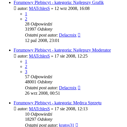
Forumowy Plebiscyt - kategoria: Najlepszy Grafik
autor:
MATchlesS
» 12 wrz 2008, 16:08
1
2
28
Odpowiedzi
31997
Odsłony
Ostatni post
autor:
Delacroix
12 paź 2008, 23:01
Forumowy Plebiscyt - kategoria: Najlepszy Moderator
autor:
MATchlesS
» 17 sie 2008, 12:25
1
2
3
57
Odpowiedzi
48001
Odsłony
Ostatni post
autor:
Delacroix
26 wrz 2008, 00:51
Forumowy Plebiscyt - kategoria: Mędrca Sprzętu
autor:
MATchlesS
» 17 sie 2008, 12:13
10
Odpowiedzi
18297
Odsłony
Ostatni post
autor:
kratos31