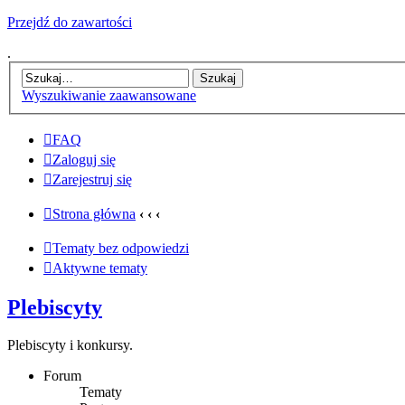
Przejdź do zawartości
.
Wyszukiwanie zaawansowane
FAQ
Zaloguj się
Zarejestruj się
Strona główna
‹
‹
‹
Tematy bez odpowiedzi
Aktywne tematy
Plebiscyty
Plebiscyty i konkursy.
Forum
Tematy