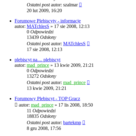
Ostatni post
autor:
szalmar
20 lut 2009, 16:20
Forumowe Plebiscyty - informacje
autor:
MATchlesS
» 17 sie 2008, 12:13
0
Odpowiedzi
13439
Odsłony
Ostatni post
autor:
MATchlesS
17 sie 2008, 12:13
plebiscyt na.... plebiscyt
autor:
mad_prince
» 13 kwie 2009, 21:21
0
Odpowiedzi
13272
Odsłony
Ostatni post
autor:
mad_prince
13 kwie 2009, 21:21
Forumowy Plebiscyt - TOP Gracz
autor:
mad_prince
» 17 lis 2008, 18:50
11
Odpowiedzi
18835
Odsłony
Ostatni post
autor:
bartekmp
8 gru 2008, 17:56