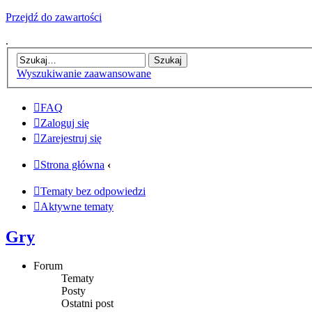
Przejdź do zawartości
.
Wyszukiwanie zaawansowane
FAQ
Zaloguj się
Zarejestruj się
Strona główna
‹
Tematy bez odpowiedzi
Aktywne tematy
Gry
Forum
Tematy
Posty
Ostatni post