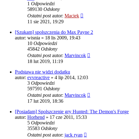
1
Odpowiedzi
589130
Odsłony
Ostatni post
autor:
Maciek
11 sie 2021, 19:29
[Szukam] spolszczenia do Max Payne 2
autor:
wisnia
» 18 lis 2009, 19:43
10
Odpowiedzi
45842
Odsłony
Ostatni post
autor:
Marvincok
18 lut 2019, 11:19
Podstawa nie widzi dodatku
autor:
evvreactive
» 4 lip 2014, 12:03
3
Odpowiedzi
597591
Odsłony
Ostatni post
autor:
Marvincok
17 lut 2019, 18:36
[Posiadam] Spolszczenie gry Hunted: The Demon's Forge
autor:
Horhend
» 17 cze 2011, 15:33
5
Odpowiedzi
35583
Odsłony
Ostatni post
autor:
jack ryan