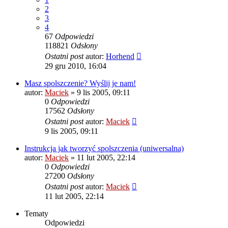
2
3
4
67
Odpowiedzi
118821
Odsłony
Ostatni post
autor:
Horhend
29 gru 2010, 16:04
Masz spolszczenie? Wyślij je nam!
autor:
Maciek
» 9 lis 2005, 09:11
0
Odpowiedzi
17562
Odsłony
Ostatni post
autor:
Maciek
9 lis 2005, 09:11
Instrukcja jak tworzyć spolszczenia (uniwersalna)
autor:
Maciek
» 11 lut 2005, 22:14
0
Odpowiedzi
27200
Odsłony
Ostatni post
autor:
Maciek
11 lut 2005, 22:14
Tematy
Odpowiedzi