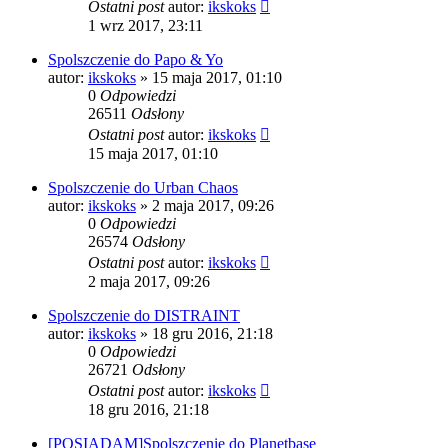
Ostatni post
autor:
ikskoks
1 wrz 2017, 23:11
Spolszczenie do Papo & Yo
autor:
ikskoks
» 15 maja 2017, 01:10
0
Odpowiedzi
26511
Odsłony
Ostatni post
autor:
ikskoks
15 maja 2017, 01:10
Spolszczenie do Urban Chaos
autor:
ikskoks
» 2 maja 2017, 09:26
0
Odpowiedzi
26574
Odsłony
Ostatni post
autor:
ikskoks
2 maja 2017, 09:26
Spolszczenie do DISTRAINT
autor:
ikskoks
» 18 gru 2016, 21:18
0
Odpowiedzi
26721
Odsłony
Ostatni post
autor:
ikskoks
18 gru 2016, 21:18
[POSIADAM]Spolszczenie do Planetbase