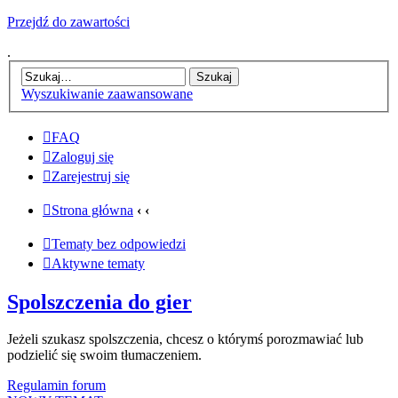
Przejdź do zawartości
.
Wyszukiwanie zaawansowane
FAQ
Zaloguj się
Zarejestruj się
Strona główna
‹
‹
Tematy bez odpowiedzi
Aktywne tematy
Spolszczenia do gier
Jeżeli szukasz spolszczenia, chcesz o którymś porozmawiać lub
podzielić się swoim tłumaczeniem.
Regulamin forum