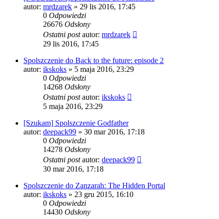
autor:
mrdzarek
» 29 lis 2016, 17:45
0
Odpowiedzi
26676
Odsłony
Ostatni post
autor:
mrdzarek
29 lis 2016, 17:45
Spolszczenie do Back to the future: episode 2
autor:
ikskoks
» 5 maja 2016, 23:29
0
Odpowiedzi
14268
Odsłony
Ostatni post
autor:
ikskoks
5 maja 2016, 23:29
[Szukam] Spolszczenie Godfather
autor:
deepack99
» 30 mar 2016, 17:18
0
Odpowiedzi
14278
Odsłony
Ostatni post
autor:
deepack99
30 mar 2016, 17:18
Spolszczenie do Zanzarah: The Hidden Portal
autor:
ikskoks
» 23 gru 2015, 16:10
0
Odpowiedzi
14430
Odsłony