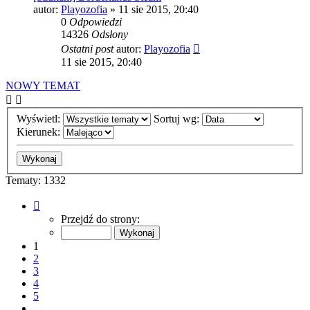
autor:
Playozofia
» 11 sie 2015, 20:40
0
Odpowiedzi
14326
Odsłony
Ostatni post
autor:
Playozofia
11 sie 2015, 20:40
NOWY TEMAT
Wyświetl:
Sortuj wg:
Kierunek:
Tematy: 1332
Strona
1
Przejdź do strony:
z
54
1
2
3
4
5
…