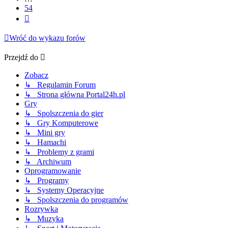
54
Następna
Wróć do wykazu forów
Przejdź do
Zobacz
↳ Regulamin Forum
↳ Strona główna Portal24h.pl
Gry
↳ Spolszczenia do gier
↳ Gry Komputerowe
↳ Mini gry
↳ Hamachi
↳ Problemy z grami
↳ Archiwum
Oprogramowanie
↳ Programy
↳ Systemy Operacyjne
↳ Spolszczenia do programów
Rozrywka
↳ Muzyka