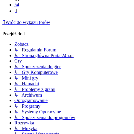
54
Następna
Wróć do wykazu forów
Przejdź do
Zobacz
↳ Regulamin Forum
↳ Strona główna Portal24h.pl
Gry
↳ Spolszczenia do gier
↳ Gry Komputerowe
↳ Mini gry
↳ Hamachi
↳ Problemy z grami
↳ Archiwum
Oprogramowanie
↳ Programy
↳ Systemy Operacyjne
↳ Spolszczenia do programów
Rozrywka
↳ Muzyka