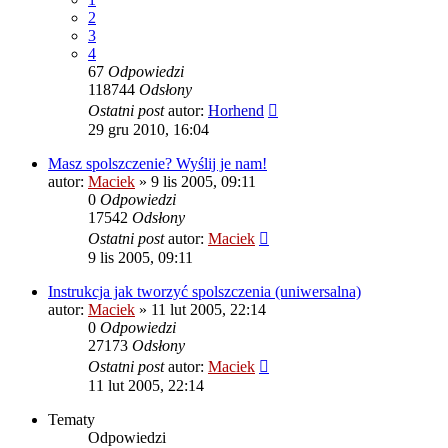
2
3
4
67
Odpowiedzi
118744
Odsłony
Ostatni post
autor:
Horhend
29 gru 2010, 16:04
Masz spolszczenie? Wyślij je nam!
autor:
Maciek
» 9 lis 2005, 09:11
0
Odpowiedzi
17542
Odsłony
Ostatni post
autor:
Maciek
9 lis 2005, 09:11
Instrukcja jak tworzyć spolszczenia (uniwersalna)
autor:
Maciek
» 11 lut 2005, 22:14
0
Odpowiedzi
27173
Odsłony
Ostatni post
autor:
Maciek
11 lut 2005, 22:14
Tematy
Odpowiedzi