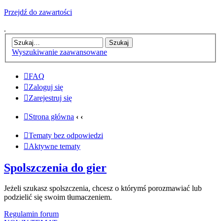
Przejdź do zawartości
.
Wyszukiwanie zaawansowane
FAQ
Zaloguj się
Zarejestruj się
Strona główna
‹
‹
Tematy bez odpowiedzi
Aktywne tematy
Spolszczenia do gier
Jeżeli szukasz spolszczenia, chcesz o którymś porozmawiać lub
podzielić się swoim tłumaczeniem.
Regulamin forum