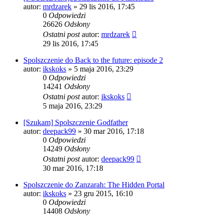
autor:
mrdzarek
» 29 lis 2016, 17:45
0
Odpowiedzi
26626
Odsłony
Ostatni post
autor:
mrdzarek
29 lis 2016, 17:45
Spolszczenie do Back to the future: episode 2
autor:
ikskoks
» 5 maja 2016, 23:29
0
Odpowiedzi
14241
Odsłony
Ostatni post
autor:
ikskoks
5 maja 2016, 23:29
[Szukam] Spolszczenie Godfather
autor:
deepack99
» 30 mar 2016, 17:18
0
Odpowiedzi
14249
Odsłony
Ostatni post
autor:
deepack99
30 mar 2016, 17:18
Spolszczenie do Zanzarah: The Hidden Portal
autor:
ikskoks
» 23 gru 2015, 16:10
0
Odpowiedzi
14408
Odsłony