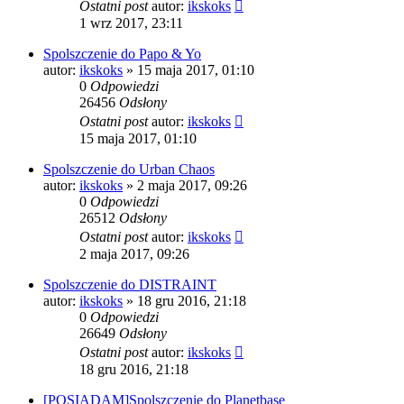
Ostatni post
autor:
ikskoks
1 wrz 2017, 23:11
Spolszczenie do Papo & Yo
autor:
ikskoks
» 15 maja 2017, 01:10
0
Odpowiedzi
26456
Odsłony
Ostatni post
autor:
ikskoks
15 maja 2017, 01:10
Spolszczenie do Urban Chaos
autor:
ikskoks
» 2 maja 2017, 09:26
0
Odpowiedzi
26512
Odsłony
Ostatni post
autor:
ikskoks
2 maja 2017, 09:26
Spolszczenie do DISTRAINT
autor:
ikskoks
» 18 gru 2016, 21:18
0
Odpowiedzi
26649
Odsłony
Ostatni post
autor:
ikskoks
18 gru 2016, 21:18
[POSIADAM]Spolszczenie do Planetbase