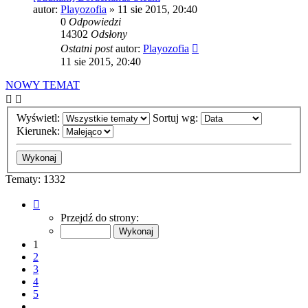
autor:
Playozofia
» 11 sie 2015, 20:40
0
Odpowiedzi
14302
Odsłony
Ostatni post
autor:
Playozofia
11 sie 2015, 20:40
NOWY TEMAT
Wyświetl:
Sortuj wg:
Kierunek:
Tematy: 1332
Strona
1
Przejdź do strony:
z
54
1
2
3
4
5
…