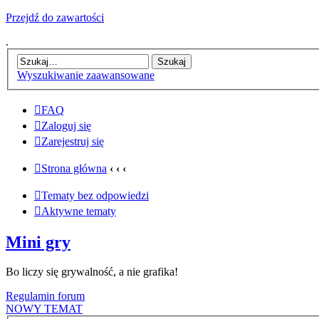
Przejdź do zawartości
.
Wyszukiwanie zaawansowane
FAQ
Zaloguj się
Zarejestruj się
Strona główna
‹
‹
‹
Tematy bez odpowiedzi
Aktywne tematy
Mini gry
Bo liczy się grywalność, a nie grafika!
Regulamin forum
NOWY TEMAT