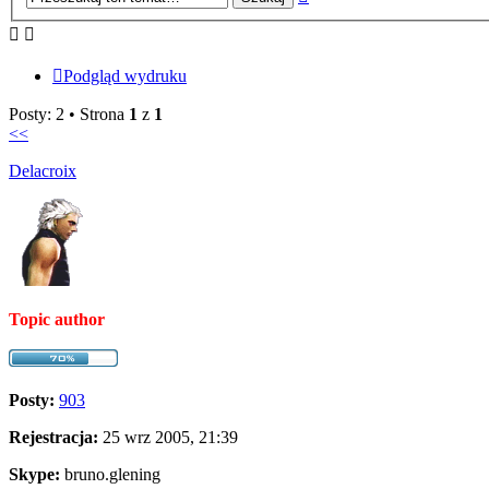
zaawansowane
Podgląd wydruku
Posty: 2 • Strona
1
z
1
<<
Delacroix
Topic author
Posty:
903
Rejestracja:
25 wrz 2005, 21:39
Skype:
bruno.glening