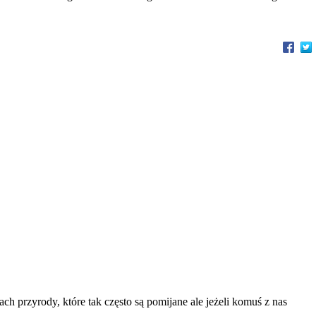
ch przyrody, które tak często są pomijane ale jeżeli komuś z nas