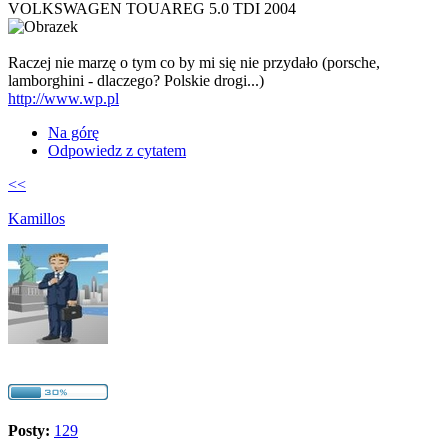
VOLKSWAGEN TOUAREG 5.0 TDI 2004
Raczej nie marzę o tym co by mi się nie przydało (porsche,
lamborghini - dlaczego? Polskie drogi...)
http://www.wp.pl
Na górę
Odpowiedz z cytatem
<<
Kamillos
Posty:
129