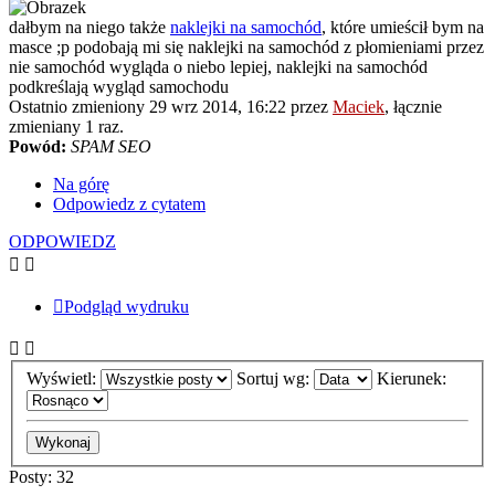
dałbym na niego także
naklejki na samochód
, które umieścił bym na
masce ;p podobają mi się naklejki na samochód z płomieniami przez
nie samochód wygląda o niebo lepiej, naklejki na samochód
podkreślają wygląd samochodu
Ostatnio zmieniony 29 wrz 2014, 16:22 przez
Maciek
, łącznie
zmieniany 1 raz.
Powód:
SPAM SEO
Na górę
Odpowiedz z cytatem
ODPOWIEDZ
Podgląd wydruku
Wyświetl:
Sortuj wg:
Kierunek:
Posty: 32