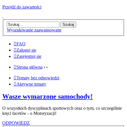
Przejdź do zawartości
.
Wyszukiwanie zaawansowane
FAQ
Zaloguj się
Zarejestruj się
Strona główna
‹
‹
Tematy bez odpowiedzi
Aktywne tematy
Wasze wymarzone samochody!
O wszystkich dyscyplinach sportowych oraz o tym, co szczególnie
kręci facetów - o Motoryzacji!
ODPOWIEDZ