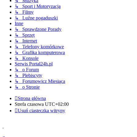
↳ Muzyka
↳ Sport i Motoryzacja
↳ Filmy
↳ Luźne pogaduszki
Inne
↳ Sprawdzone Porady
↳ Sprzęt
↳ Internet
↳ Telefony komórkowe
↳ Grafika komputerowa
↳ Konsole
Serwis Portal24h.pl
↳ o Forum
↳ Plebiscyty
↳ Forumowicz Miesiąca
↳ o Stronie
Strona główna
Strefa czasowa
UTC+02:00
Usuń ciasteczka witryny
.