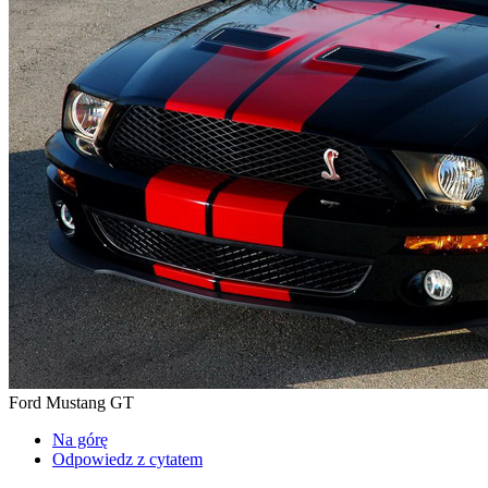
Ford Mustang GT
Na górę
Odpowiedz z cytatem