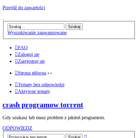
Przejdź do zawartości
.
Wyszukiwanie zaawansowane
FAQ
Zaloguj się
Zarejestruj się
Strona główna
‹
‹
Tematy bez odpowiedzi
Aktywne tematy
crash programow torrent
Gdy szukasz lub masz problem z jakimś programem.
ODPOWIEDZ
Wyszukiwanie