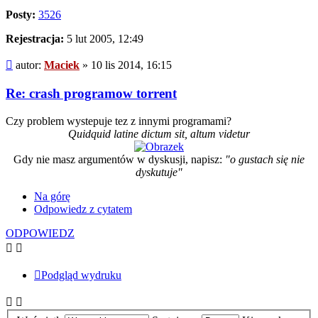
Posty:
3526
Rejestracja:
5 lut 2005, 12:49
Post
autor:
Maciek
»
10 lis 2014, 16:15
Re: crash programow torrent
Czy problem wystepuje tez z innymi programami?
Quidquid latine dictum sit, altum videtur
Gdy nie masz argumentów w dyskusji, napisz:
"o gustach się nie
dyskutuje"
Na górę
Odpowiedz z cytatem
ODPOWIEDZ
Podgląd wydruku