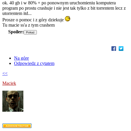
ok. 40 gb i w 80% + po ponownym uruchomieniu komputera
program po prostu crashuje i nie jest tak tylko z bit torrentem lecz z
utorrentem itd...
Prosze o pomoc i z góry dziekuje
Tu macie ss'a z tym crashem
Spoiler:
Na górę
Odpowiedz z cytatem
<<
Maciek