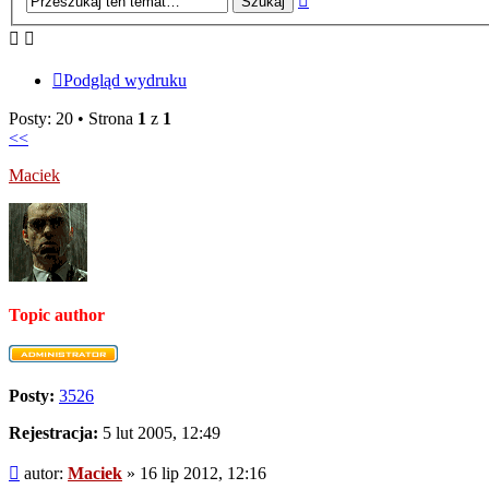
zaawansowane
Podgląd wydruku
Posty: 20 • Strona
1
z
1
<<
Maciek
Topic author
Posty:
3526
Rejestracja:
5 lut 2005, 12:49
Post
autor:
Maciek
»
16 lip 2012, 12:16