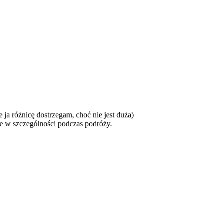
ja różnicę dostrzegam, choć nie jest duża)
żne w szczególności podczas podróży.