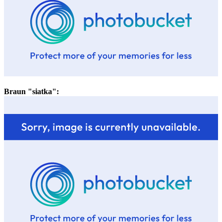
Braun "siatka":