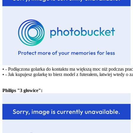
• - Podłączona golarka do kontaktu ma większą moc niż podczas pracy
• - Jak kupujesz golarkę to bierz model z futerałem, łatwiej wtedy 
Philips "3 głowice":