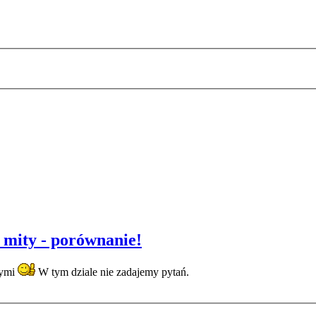
 mity - porównanie!
nymi
W tym dziale nie zadajemy pytań.