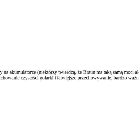
 na akumulatorze (niektórzy twierdzą, że Braun ma taką samą moc, ale 
o zachowanie czystości golarki i łatwiejsze przechowywanie, bardzo wa