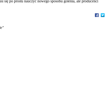
usi się po prostu nauczyć nowego sposobu golenia, ale producenci
je"