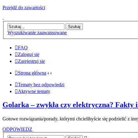
Przejdź do zawartości
.
Wyszukiwanie zaawansowane
FAQ
Zaloguj się
Zarejestruj się
Strona główna
‹
‹
Tematy bez odpowiedzi
Aktywne tematy
Golarka – zwykła czy elektryczna? Fakty i
Gotowe rozwiązania/porady, którymi chcielibyście się podzielić z in
ODPOWIEDZ
Wyszukiwanie