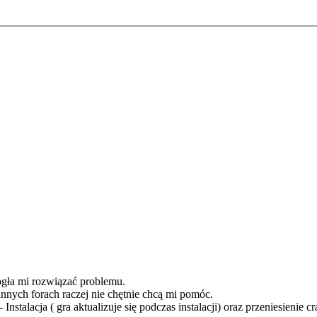
ogła mi rozwiązać problemu.
nnych forach raczej nie chętnie chcą mi pomóc.
nstalacja ( gra aktualizuje się podczas instalacji) oraz przeniesienie 