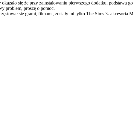
ety okazało się że przy zainstalowaniu pierwszego dodatku, podstawa go
żliwy problem, proszę o pomoc.
zęstował się grami, filmami, zostały mi tylko The Sims 3- akcesoria Mi