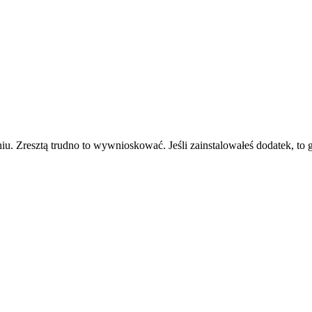
eniu. Zresztą trudno to wywnioskować. Jeśli zainstalowałeś dodatek, to 