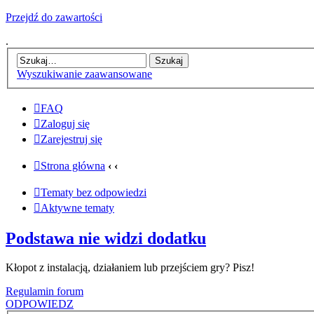
Przejdź do zawartości
.
Wyszukiwanie zaawansowane
FAQ
Zaloguj się
Zarejestruj się
Strona główna
‹
‹
Tematy bez odpowiedzi
Aktywne tematy
Podstawa nie widzi dodatku
Kłopot z instalacją, działaniem lub przejściem gry? Pisz!
Regulamin forum
ODPOWIEDZ