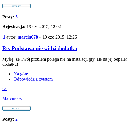
Posty:
5
Rejestracja:
19 cze 2015, 12:02
Post
autor:
marcin678
»
19 cze 2015, 12:26
Re: Podstawa nie widzi dodatku
Myślę, że Twój problem polega nie na instalacji gry, ale na jej odpal
dodatku!
Na górę
Odpowiedz z cytatem
<<
Marvincok
Posty:
2