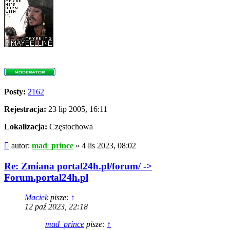
Posty:
2162
Rejestracja:
23 lip 2005, 16:11
Lokalizacja:
Częstochowa
Post
autor:
mad_prince
»
4 lis 2023, 08:02
Re: Zmiana portal24h.pl/forum/ ->
Forum.portal24h.pl
Maciek
pisze:
↑
12 paź 2023, 22:18
mad_prince
pisze:
↑