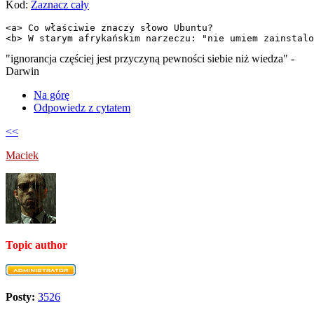
Kod:
Zaznacz cały
<a> Co właściwie znaczy słowo Ubuntu?

<b> W starym afrykańskim narzeczu: "nie umiem zainstalo
"ignorancja częściej jest przyczyną pewności siebie niż wiedza" -
Darwin
Na górę
Odpowiedz z cytatem
<<
Maciek
Topic author
Posty:
3526