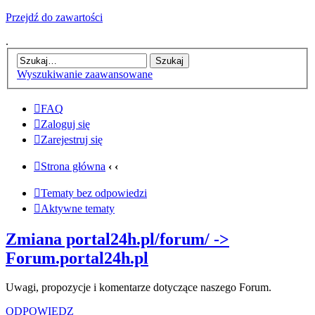
Przejdź do zawartości
.
Wyszukiwanie zaawansowane
FAQ
Zaloguj się
Zarejestruj się
Strona główna
‹
‹
Tematy bez odpowiedzi
Aktywne tematy
Zmiana portal24h.pl/forum/ ->
Forum.portal24h.pl
Uwagi, propozycje i komentarze dotyczące naszego Forum.
ODPOWIEDZ