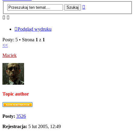
Wyszukiwanie
zaawansowane
Podgląd wydruku
Posty: 5 • Strona
1
z
1
<<
Maciek
Topic author
Posty:
3526
Rejestracja:
5 lut 2005, 12:49