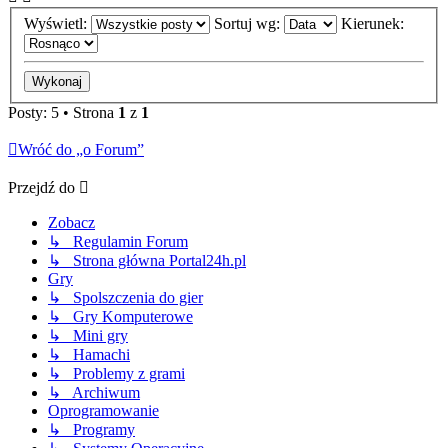
Wyświetl:
Sortuj wg:
Kierunek:
Posty: 5 • Strona
1
z
1
Wróć do „o Forum”
Przejdź do
Zobacz
↳ Regulamin Forum
↳ Strona główna Portal24h.pl
Gry
↳ Spolszczenia do gier
↳ Gry Komputerowe
↳ Mini gry
↳ Hamachi
↳ Problemy z grami
↳ Archiwum
Oprogramowanie
↳ Programy