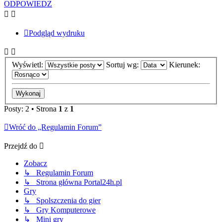
ODPOWIEDZ
Podgląd wydruku
Wyświetl:
Sortuj wg:
Kierunek:
Posty: 2 • Strona
1
z
1
Wróć do „Regulamin Forum”
Przejdź do
Zobacz
↳ Regulamin Forum
↳ Strona główna Portal24h.pl
Gry
↳ Spolszczenia do gier
↳ Gry Komputerowe
↳ Mini gry