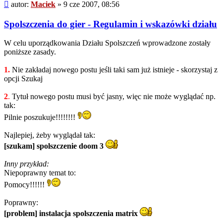
Post
autor:
Maciek
»
9 cze 2007, 08:56
Spolszczenia do gier - Regulamin i wskazówki działu
W celu uporządkowania Działu Spolszczeń wprowadzone zostały
poniższe zasady.
1.
Nie zakładaj nowego postu jeśli taki sam już istnieje - skorzystaj z
opcji Szukaj
2
.
Tytuł nowego postu musi być jasny, więc nie może wyglądać np.
tak:
Pilnie poszukuje!!!!!!!!
Najlepiej, żeby wyglądał tak:
[szukam] spolszczenie doom 3
Inny przykład:
Niepoprawny temat to:
Pomocy!!!!!!
Poprawny:
[problem] instalacja spolszczenia matrix