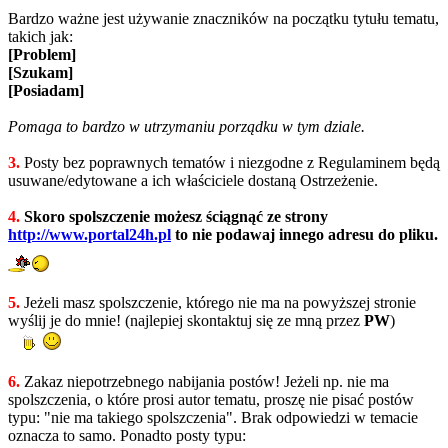
Bardzo ważne jest używanie znaczników na początku tytułu tematu,
takich jak:
[Problem]
[Szukam]
[Posiadam]
Pomaga to bardzo w utrzymaniu porządku w tym dziale.
3.
Posty bez poprawnych tematów i niezgodne z Regulaminem będą
usuwane/edytowane a ich właściciele dostaną Ostrzeżenie.
4.
Skoro spolszczenie możesz ściągnąć ze strony
http://www.portal24h.pl
to nie podawaj innego adresu do pliku.
5.
Jeżeli masz spolszczenie, którego nie ma na powyższej stronie
wyślij je do mnie! (najlepiej skontaktuj się ze mną przez
PW
)
6.
Zakaz niepotrzebnego nabijania postów! Jeżeli np. nie ma
spolszczenia, o które prosi autor tematu, proszę nie pisać postów
typu: "nie ma takiego spolszczenia". Brak odpowiedzi w temacie
oznacza to samo. Ponadto posty typu: