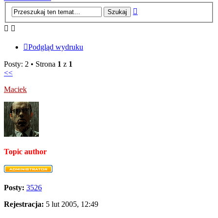
Wyszukiwanie
zaawansowane
Podgląd wydruku
Posty: 2 • Strona
1
z
1
<<
Maciek
Topic author
Posty:
3526
Rejestracja:
5 lut 2005, 12:49