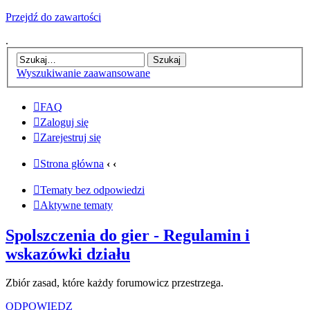
Przejdź do zawartości
.
Wyszukiwanie zaawansowane
FAQ
Zaloguj się
Zarejestruj się
Strona główna
‹
‹
Tematy bez odpowiedzi
Aktywne tematy
Spolszczenia do gier - Regulamin i
wskazówki działu
Zbiór zasad, które każdy forumowicz przestrzega.
ODPOWIEDZ