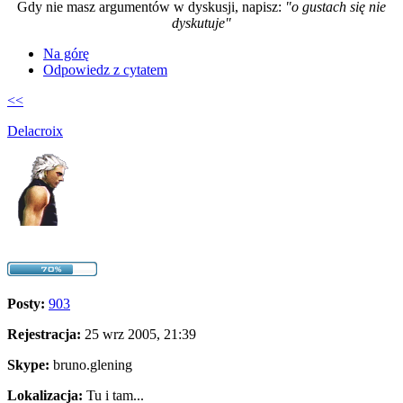
Gdy nie masz argumentów w dyskusji, napisz:
"o gustach się nie
dyskutuje"
Na górę
Odpowiedz z cytatem
<<
Delacroix
Posty:
903
Rejestracja:
25 wrz 2005, 21:39
Skype:
bruno.glening
Lokalizacja:
Tu i tam...