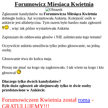
Forumowicz Miesiąca Kwietnia
Zgłaszanie kandydatów na
Forumowicza Miesiąca Kwietnia
dobiegło końca. Już wystartowała Ankieta. Kolejność osób w
ankiecie jest alfabetyczna. Tym razem było bardzo mało zgłoszeń
, więc tak późno wystartowała Ankieta
Zapraszam do oddawania głosów i NIE zaśmiecania tego tematu!
Oczywiście ankieta umożliwia tylko jedno głosowanie, na jedną
osobę.
Głosowanie trwa do końca maja.
Proszę nie pisać na kogo się zagłosowało. I tak wiem na kogo i kto
głosował
Dlaczego tylko dwóch kandydatów?
Było dużo zgłoszeń ale obejmowały tylko te dwie osoby
przedstawione w Ankiecie.
Forumowiczem Kwietnia został
roma
-
GRATULUJEMY!!!