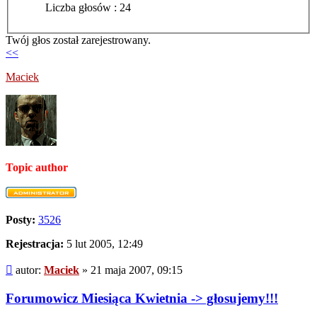
Liczba głosów : 24
Twój głos został zarejestrowany.
<<
Maciek
Topic author
Posty:
3526
Rejestracja:
5 lut 2005, 12:49
Post
autor:
Maciek
»
21 maja 2007, 09:15
Forumowicz Miesiąca Kwietnia -> głosujemy!!!