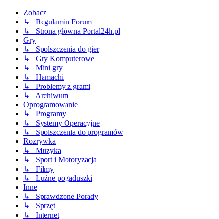
Zobacz
↳ Regulamin Forum
↳ Strona główna Portal24h.pl
Gry
↳ Spolszczenia do gier
↳ Gry Komputerowe
↳ Mini gry
↳ Hamachi
↳ Problemy z grami
↳ Archiwum
Oprogramowanie
↳ Programy
↳ Systemy Operacyjne
↳ Spolszczenia do programów
Rozrywka
↳ Muzyka
↳ Sport i Motoryzacja
↳ Filmy
↳ Luźne pogaduszki
Inne
↳ Sprawdzone Porady
↳ Sprzęt
↳ Internet