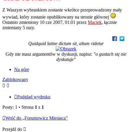
Z Waszym wybrankiem zostanie wkrótce przeprowadzony mały
wywiad, który zostanie opublikowany na stronie głównej
Ostatnio zmieniony 10 cze 2007, 01:01 przez
Maciek
, łącznie
zmieniany 5 razy.
Quidquid latine dictum sit, altum videtur
Gdy nie masz argumentów w dyskusji, napisz:
"o gustach się nie
dyskutuje"
Na górę
Zablokowany
Podgląd wydruku
Posty: 1 • Strona
1
z
1
Wróć do „Forumowicz Miesiąca”
Przejdź do