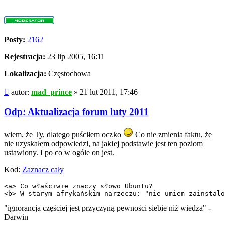
Posty:
2162
Rejestracja:
23 lip 2005, 16:11
Lokalizacja:
Częstochowa
Post
autor:
mad_prince
»
21 lut 2011, 17:46
Odp: Aktualizacja forum luty 2011
wiem, że Ty, dlatego puściłem oczko
Co nie zmienia faktu, że
nie uzyskałem odpowiedzi, na jakiej podstawie jest ten poziom
ustawiony. I po co w ogóle on jest.
Kod:
Zaznacz cały
<a> Co właściwie znaczy słowo Ubuntu?

<b> W starym afrykańskim narzeczu: "nie umiem zainstalo
"ignorancja częściej jest przyczyną pewności siebie niż wiedza" -
Darwin