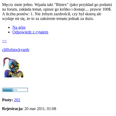
Męczy mnie jedno. Wpada taki "Biniex" (jako przykład go podam)
na forum, zakłada temat, opisze go krótko i dostaje.... prawie 100$.
A liczba postów: 1. Nie żebym zazdrościł, czy był sknerą ale
wydaje mi się, że to za założenie tematu jednak za dużo.
Na górę
Odpowiedz z cytatem
<<
cliffofstockyards
Posty:
202
Rejestracja:
20 mar 2011, 01:08