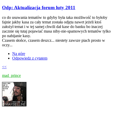
Odp: Aktualizacja forum luty 2011
co do usuwania tematów to gdyby była taka możliwość to byłoby
fajnie jakby kasa za cały temat została odjęta nawet jeżeli ktoś
założył temat i w tej samej chwili dał kase do banku bo inaczej
zacznie się tutaj pojawiać masa niby-nie-spamowych tematów tylko
po nabijanie kasy.
Czasem słońce, czasem deszcz... niestety zawsze piach prosto w
oczy...
Na górę
Odpowiedz z cytatem
<<
mad_prince