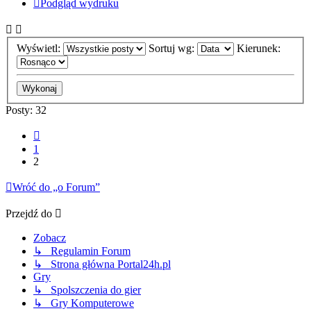
Podgląd wydruku
Wyświetl:
Sortuj wg:
Kierunek:
Posty: 32
Poprzednia
1
2
Wróć do „o Forum”
Przejdź do
Zobacz
↳ Regulamin Forum
↳ Strona główna Portal24h.pl
Gry
↳ Spolszczenia do gier
↳ Gry Komputerowe