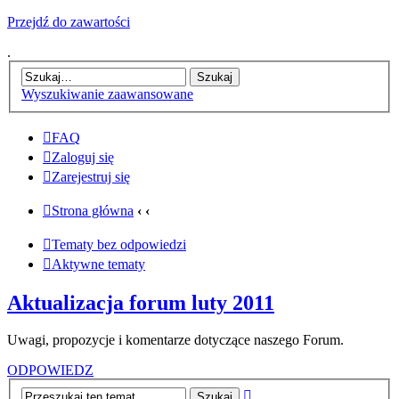
Przejdź do zawartości
.
Wyszukiwanie zaawansowane
FAQ
Zaloguj się
Zarejestruj się
Strona główna
‹
‹
Tematy bez odpowiedzi
Aktywne tematy
Aktualizacja forum luty 2011
Uwagi, propozycje i komentarze dotyczące naszego Forum.
ODPOWIEDZ
Wyszukiwanie