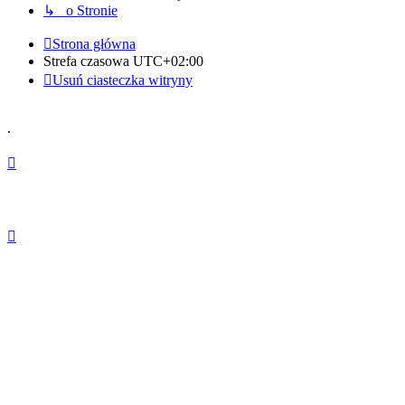
↳ o Stronie
Strona główna
Strefa czasowa
UTC+02:00
Usuń ciasteczka witryny
.