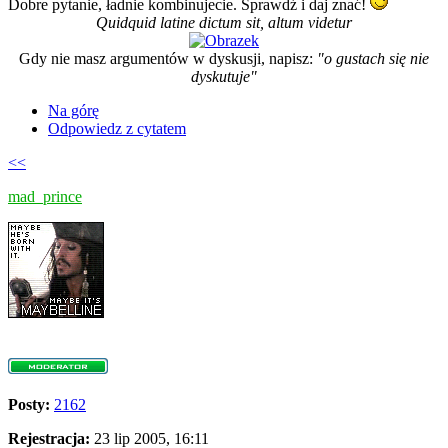
Dobre pytanie, ładnie kombinujecie. Sprawdź i daj znać!
Quidquid latine dictum sit, altum videtur
Gdy nie masz argumentów w dyskusji, napisz:
"o gustach się nie
dyskutuje"
Na górę
Odpowiedz z cytatem
<<
mad_prince
Posty:
2162
Rejestracja:
23 lip 2005, 16:11