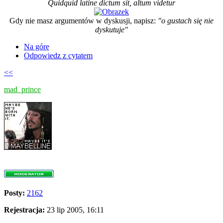
Quidquid latine dictum sit, altum videtur
Gdy nie masz argumentów w dyskusji, napisz:
"o gustach się nie
dyskutuje"
Na górę
Odpowiedz z cytatem
<<
mad_prince
Posty:
2162
Rejestracja:
23 lip 2005, 16:11