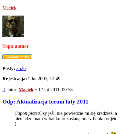
Maciek
Topic author
Posty:
3526
Rejestracja:
5 lut 2005, 12:49
Post
autor:
Maciek
»
17 lut 2011, 00:58
Odp: Aktualizacja forum luty 2011
Capon pisze:
Czy jeśli nie powiedzie mi się kradzież, a
pieniądze mam w banku,to zostaną one z banku odjęte
?