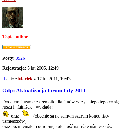
Topic author
Posty:
3526
Rejestracja:
5 lut 2005, 12:49
Post
autor:
Maciek
»
17 lut 2011, 19:43
Odp: Aktualizacja forum luty 2011
Dodałem 2 uśmieszki/emotki dla fanów wszystkiego tego co się
rusza i "fajniście" wygląda:
oraz
(obecnie są na samym szarym końcu listy
uśmieszków)
oraz pozmieniałem odrobinę kolejność na liście uśmieszków.