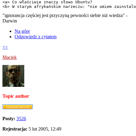
<a> Co właściwie znaczy słowo Ubuntu?

<b> W starym afrykańskim narzeczu: "nie umiem zainstalo
"ignorancja częściej jest przyczyną pewności siebie niż wiedza" -
Darwin
Na górę
Odpowiedz z cytatem
<<
Maciek
Topic author
Posty:
3526
Rejestracja:
5 lut 2005, 12:49